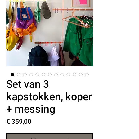
Set van 3
kapstokken, koper
+ messing
Prijs
€ 359,00