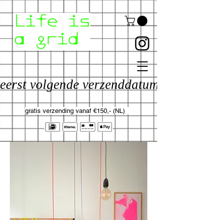
eerst volgende verzenddatum: 17 aug
gratis verzending vanaf €150,- (NL)