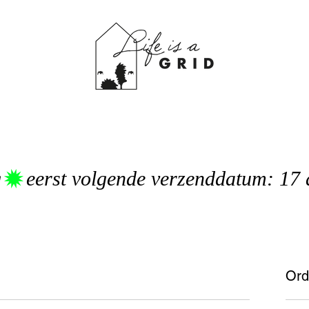
g
Ord