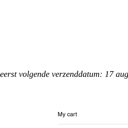
eerst volgende verzenddatum: 17 au
My cart