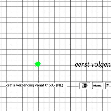
g
gratis verzending vanaf €150,- (NL)