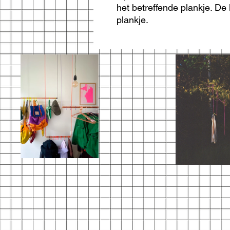
het betreffende plankje. De l
plankje.