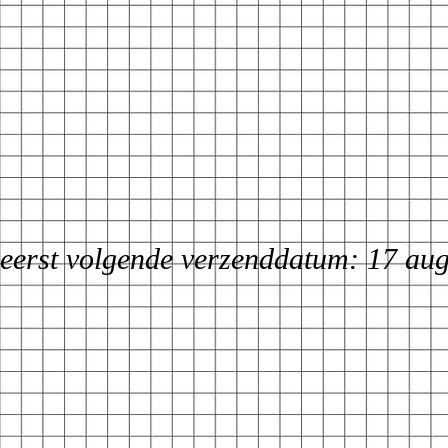
eerst volgende verzenddatum: 17 au