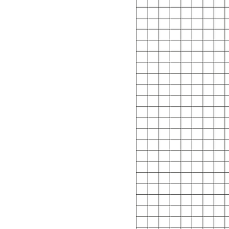
detailleerde weergave hebt van wat