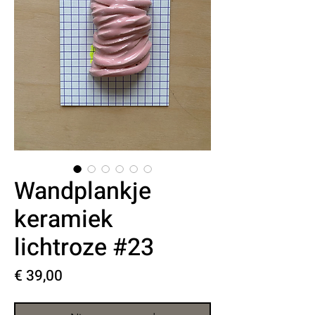
Wandplankje
keramiek
lichtroze #23
Prijs
€ 39,00