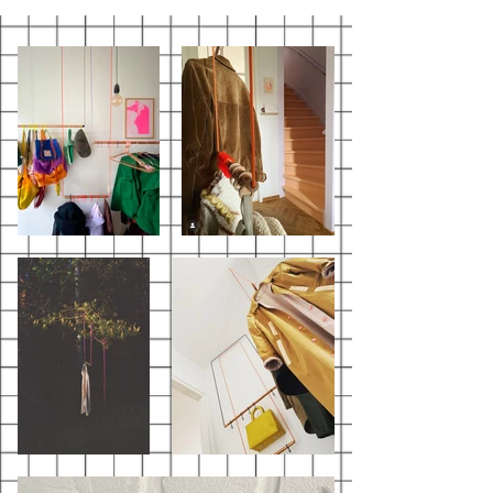
zorg zodat je een gedetailleerde weergave
hebt van wat je krijgt. : )